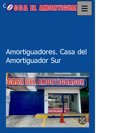
CDA EL AMORTIGUADOR
CDA SEIS DE DICIEMBRE
Amortiguadores. Casa del
Amortiguador Sur