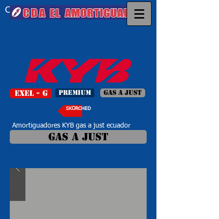
CDA EL AMORTIGUADOR
EXEL - G
PREMIUM
GAS A JUST
SKORCHED
Amortiguadores KYB gas a just ecuador
GAS A JUST