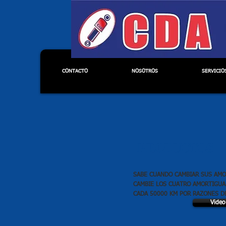
Amortiguadores. Punt
Amortiguador UIO
CONTACTO
NOSOTROS
SERVICIO
PRODUCTOS
SABE CUANDO CAMBIAR SUS AM
CAMBIE LOS CUATRO AMORTIGUA
CADA 50000 KM POR RAZONES D
Video