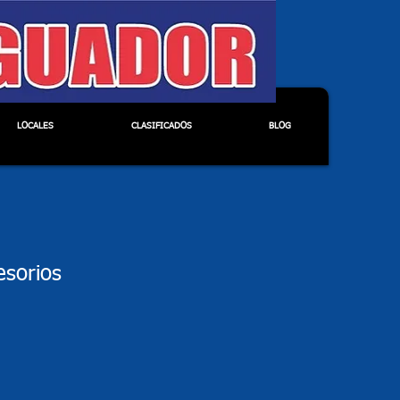
GUADOR
LOCALES
CLASIFICADOS
BLOG
esorios